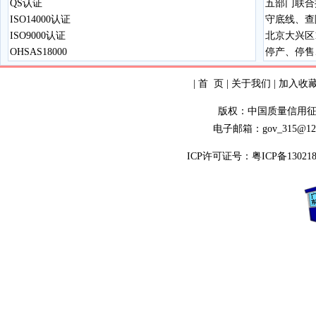
QS认证
五部门联合
ISO14000认证
守底线、查
ISO9000认证
北京大兴区1
OHSAS18000
停产、停售
|
首 页
|
关于我们
|
加入收
版权：中国质量信用
电子邮箱：gov_315@12
ICP许可证号：
粤ICP备13021