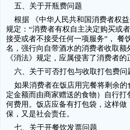
五、关于开瓶费问题
根据 《中华人民共和国消费者权益
规定：“消费者有权自主决定购买或
接受或者不接受任何一项服务”， 餐
名，强行向自带酒水的消费者收取额外
《消法》规定，应属侵害了消费者的
六、关于可否打包与收取打包费问
如果消费者在饭店用完餐将剩余的
定金额而由商家赠送的食物）自行打
何费用。饭店应备有打包袋，这样做
保，又是社会责任。
七、关于开餐饮发票问题