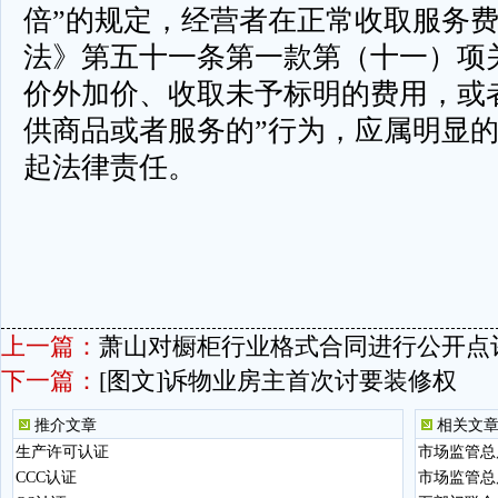
倍”的规定，经营者在正常收取服务
法》第五十一条第一款第（十一）项
价外加价、收取未予标明的费用，或
供商品或者服务的”行为，应属明显
起法律责任。
（洪晓
上一篇：
萧山对橱柜行业格式合同进行公开点
下一篇：
[图文]诉物业房主首次讨要装修权
推介文章
相关文
生产许可认证
市场监管总局
CCC认证
市场监管总