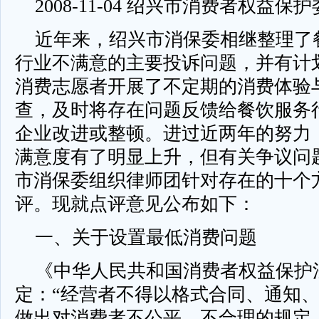
2008-11-04 绍兴市消费者权益保
近年来，绍兴市消保委相继整理了
行业不满意的主要投诉问题，并有计
消费志愿者开展了不定期的消费体验
查，及时将存在问题反馈给餐饮服务
企业改进或整顿。进过近两年的努力
满意度有了明显上升，但有关争议问
市消保委组织律师团针对存在的十个
评。现就点评意见公布如下：
一、关于设置最低消费问题
《中华人民共和国消费者权益保护
定：“经营者不得以格式合同、通知
做出对消费者不公平、不合理的规定